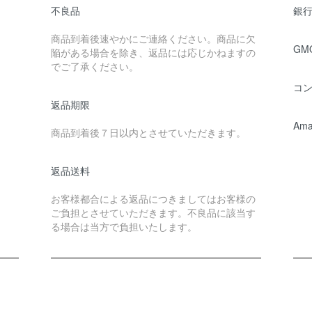
不良品
銀行
商品到着後速やかにご連絡ください。商品に欠
GM
陥がある場合を除き、返品には応じかねますの
でご了承ください。
コ
返品期限
Ama
商品到着後７日以内とさせていただきます。
返品送料
お客様都合による返品につきましてはお客様の
ご負担とさせていただきます。不良品に該当す
る場合は当方で負担いたします。