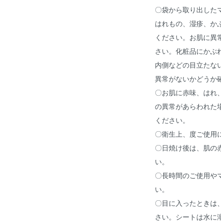
〇袋から取り出した
はれもの、湿疹、か
ください。お肌に異
さい。化粧品にかぶ
内側などの目立たな
異常がないかどうか
〇お肌に赤味、はれ、
の異常があらわれた
ください。
〇衛生上、度ご使用
〇日焼け後は、肌の
い。
〇長時間のご使用や
い。
〇目に入ったときは
さい。シートは水に