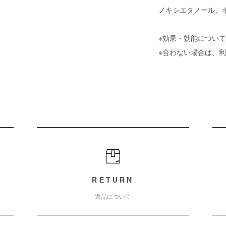
ノキシエタノール、
※効果・効能につい
※合わない場合は、
RETURN
返品について