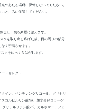
日光のあたる場所に保管しないでください。
ないところに保管してください。
を除去し、肌を綺麗に整えます。
マスクを取り出し広げた後、目の周りの部分
んなく密着させます。
、マスクをゆっくりはがします。
ィー・セレクト
5、ベタイン、ペンチレングリコール、グリセリ
アスコルビルリン酸Na、加水分解コラーゲ
、グリチルリチン酸2K、カルボマー、フェ