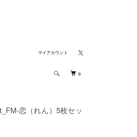
マイアカウント
0
lect_FM-恋（れん）5枚セッ