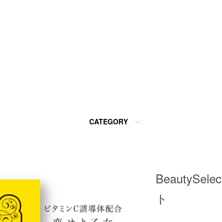
CATEGORY
BeautySe
ト