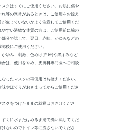
マスクはすぐにご使用ください。お肌に傷や
ぶれ等の異常があるときは、ご使用をお控え
常が生じていないかよく注意してご使用くだ
れやすい過敏な体質の方は、ご使用前に腕の
い部分で試して、翌日、赤味、かゆみなどの
確認後にご使用ください。
かゆみ、刺激、色ぬけ(白班)や黒ずみなど
場合は、使用をやめ、皮膚科専門医へご相談
になったマスクの再便用はお控えください。
赤味やほてりがおさまってからご使用くださ
マスクをつけたままの就寝はおさけくださ
、すぐに水またはぬるま湯で洗い流してくだ
溶けないのでトイレ等に流さないでくださ