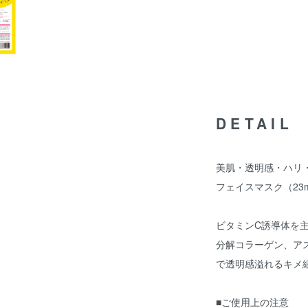
DETAIL
美肌・透明感・ハリ
フェイスマスク（23m
ビタミンC誘導体を
分解コラーゲン、アス
で透明感溢れるキメ
■ご使用上の注意