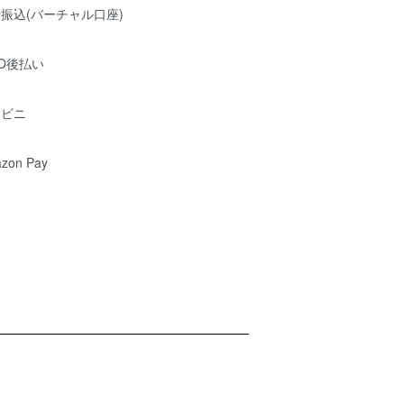
振込(バーチャル口座)
O後払い
ンビニ
zon Pay