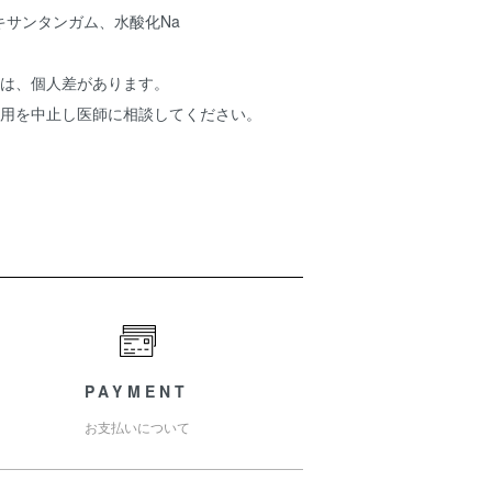
キサンタンガム、水酸化Na
ては、個人差があります。
利用を中止し医師に相談してください。
PAYMENT
お支払いについて