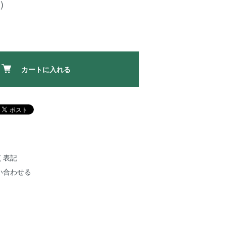
)
カートに入れる
く表記
い合わせる