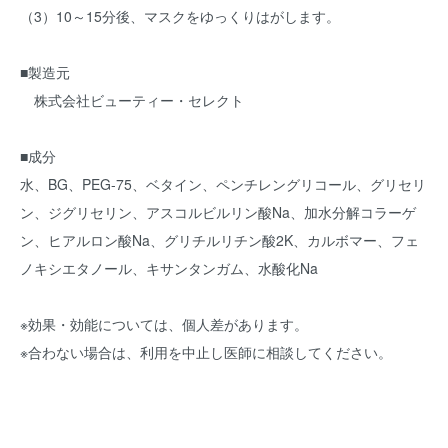
（3）10～15分後、マスクをゆっくりはがします。
■製造元
株式会社ビューティー・セレクト
■成分
水、BG、PEG-75、ベタイン、ペンチレングリコール、グリセリ
ン、ジグリセリン、アスコルビルリン酸Na、加水分解コラーゲ
ン、ヒアルロン酸Na、グリチルリチン酸2K、カルボマー、フェ
ノキシエタノール、キサンタンガム、水酸化Na
※効果・効能については、個人差があります。
※合わない場合は、利用を中止し医師に相談してください。