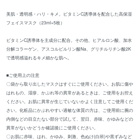
美肌・透明感・ハリ・キメ。ビタミンC誘導体を配合した高保湿
フェイスマスク（23ml×5枚）
ビタミンC誘導体を主成分に配合。その他、ヒアルロン酸、加水
分解コラーゲン、アスコルビルリン酸Na、グリチルリチン酸2K
で透明感溢れるキメ細かな肌へ。
■ご使用上の注意
〇袋から取り出したマスクはすぐにご使用ください。お肌に傷や
はれもの、湿疹、かぶれ等の異常があるときは、ご使用をお控え
ください。お肌に異常が生じていないかよく注意してご使用くだ
さい。化粧品にかぶれやすい過敏な体質の方は、ご使用前に腕の
内側などの目立たない部分で試して、翌日、赤味、かゆみなどの
異常がないかどうか確認後にご使用ください。
〇お肌に赤味、はれ、かゆみ、刺激、色ぬけ(白班)や黒ずみなど