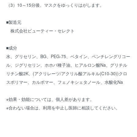
（3）10～15分後、マスクをゆっくりはがします。
■製造元
株式会社ビューティー・セレクト
■成分
水、グリセリン、BG、PEG-75、ベタイン、ペンチレングリコー
ル、ジグリセリン、ホホバ種子油、ヒアルロン酸Na、グリチル
リチン酸2K、(アクリレーツ/アクリル酸アルキル(C10-30))クロ
スポリマー、カルボマー、フェノキシェタノール、水酸化Na
※効果・効能については、個人差があります。
※合わない場合は、利用を中止し医師に相談してください。